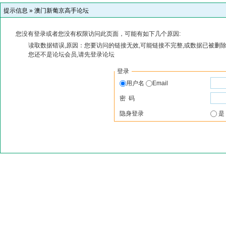
提示信息 »
澳门新葡京高手论坛
您没有登录或者您没有权限访问此页面，可能有如下几个原因:
读取数据错误,原因：您要访问的链接无效,可能链接不完整,或数据已被删除
您还不是论坛会员,请先登录论坛
登录
用户名
Email
密 码
隐身登录