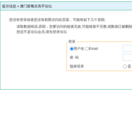
提示信息 »
澳门新葡京高手论坛
您没有登录或者您没有权限访问此页面，可能有如下几个原因:
读取数据错误,原因：您要访问的链接无效,可能链接不完整,或数据已被删除
您还不是论坛会员,请先登录论坛
登录
用户名
Email
密 码
隐身登录