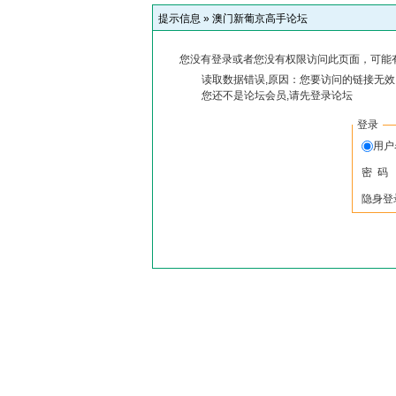
提示信息 »
澳门新葡京高手论坛
您没有登录或者您没有权限访问此页面，可能
读取数据错误,原因：您要访问的链接无效,
您还不是论坛会员,请先登录论坛
登录
用
密 码
隐身登