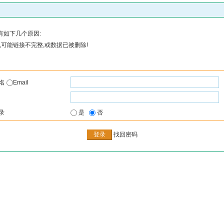
有如下几个原因:
可能链接不完整,或数据已被删除!
户名
Email
录
是
否
找回密码