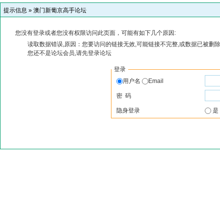
提示信息 »
澳门新葡京高手论坛
您没有登录或者您没有权限访问此页面，可能有如下几个原因:
读取数据错误,原因：您要访问的链接无效,可能链接不完整,或数据已被删除
您还不是论坛会员,请先登录论坛
登录
用户名
Email
密 码
隐身登录