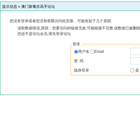
提示信息 »
澳门新葡京高手论坛
您没有登录或者您没有权限访问此页面，可能有如下几个原因:
读取数据错误,原因：您要访问的链接无效,可能链接不完整,或数据已被删除
您还不是论坛会员,请先登录论坛
登录
用户名
Email
密 码
隐身登录